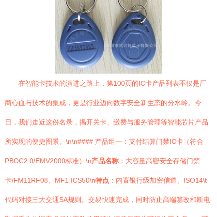
在智能卡技术的演进之路上，第100页的IC卡产品列表不仅是厂
商心血与技术的集成，更是行业迈向数字安全新生态的分水岭。今
日，我们走近这份名录，揭开关卡、缴费与服务管理等智能芯片产品
所实现的便捷图景。\n\n#### 产品组一：支付结算门禁IC卡（符合
PBOC2.0/EMV2000标准）\n
产品名称
：大容量高密安全存储门禁
卡/FM11RF08、MF1 ICS50\n
特点
：内置银行级加密信道、ISO14\t
代码对接三大交通SA规则。交易快速完成，同时防止高端篡改和断电