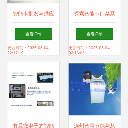
智能卡批发与供应
探索智能卡门禁系
新趋势 邮编商务网
统 选择可靠厂家与
查看详情
查看详情
youbian.com赋能
性价比分析
更新时间：2026-08-04
更新时间：2026-08-04
22:17:19
02:16:03
行业高效对接
复旦微电子的智能
连州智慧节能与从